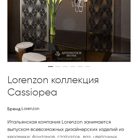
Lorenzon коллекция
Cassiopea
Бренд:
Lorenzon
Итальянская компания Lorenzon занимается
выпуском всевозможных дизайнерских изделий из
керамики: фонтанов, статуэток, ваз, цветочных