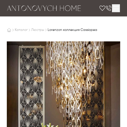
Каталог
Люстры
Lorenzon коллекция Cassiopea