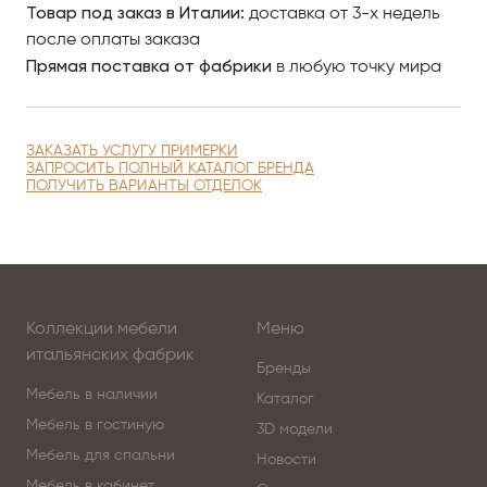
Товар под заказ в Италии:
доставка от 3-х недель
после оплаты заказа
Прямая поставка от фабрики
в любую точку мира
ЗАКАЗАТЬ УСЛУГУ ПРИМЕРКИ
ЗАПРОСИТЬ ПОЛНЫЙ КАТАЛОГ БРЕНДА
ПОЛУЧИТЬ ВАРИАНТЫ ОТДЕЛОК
Коллекции мебели
Меню
итальянских фабрик
Бренды
Мебель в наличии
Каталог
Мебель в гостиную
3D модели
Мебель для спальни
Новости
Мебель в кабинет