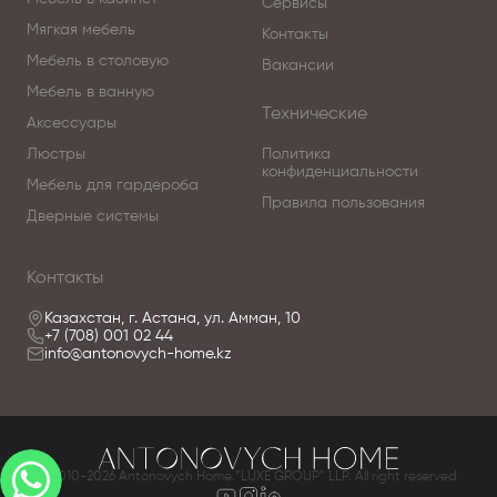
Сервисы
Мягкая мебель
Контакты
Мебель в столовую
Вакансии
Мебель в ванную
Технические
Аксессуары
Люстры
Политика
конфиденциальности
Мебель для гардероба
Правила пользования
Дверные системы
Контакты
Казахстан, г. Астана, ул. Амман, 10
+7 (708) 001 02 44
info@antonovych-home.kz
© 2010-2026 Antonovych Home.”LUXE GROUP” LLP. All right reserved.