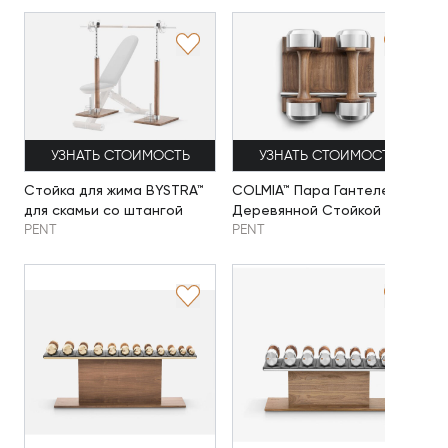
УЗНАТЬ СТОИМОСТЬ
УЗНАТЬ СТОИМОСТЬ
Стойка для жима BYSTRA™
COLMIA™ Пара Гантелей с
для скамьи со штангой
Деревянной Стойкой
PENT
PENT