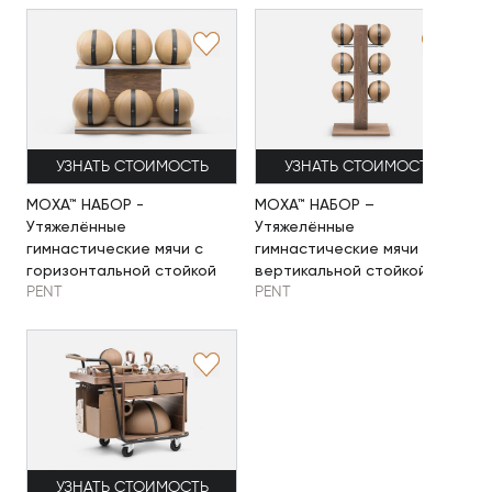
УЗНАТЬ СТОИМОСТЬ
УЗНАТЬ СТОИМОСТЬ
MOXA™ НАБОР -
MOXA™ НАБОР –
Утяжелённые
Утяжелённые
гимнастические мячи с
гимнастические мячи с
горизонтальной стойкой
вертикальной стойкой
PENT
PENT
УЗНАТЬ СТОИМОСТЬ