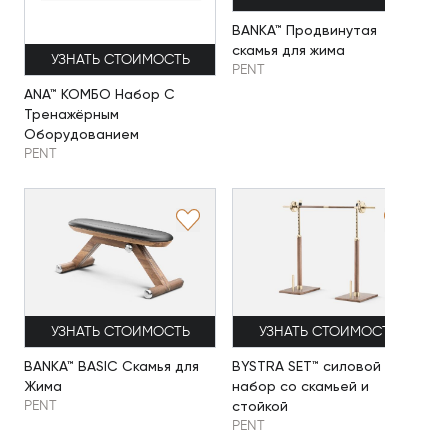
BANKA™ Продвинутая
скамья для жима
УЗНАТЬ СТОИМОСТЬ
PENT
ANA™ КОМБО Набор С
Тренажёрным
Оборудованием
PENT
УЗНАТЬ СТОИМОСТЬ
УЗНАТЬ СТОИМОСТЬ
BANKA™ BASIC Скамья для
BYSTRA SET™ силовой
Жима
набор со скамьей и
стойкой
PENT
PENT