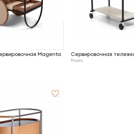
ервировочная Magenta
Сервировочная тележка
Pinetti