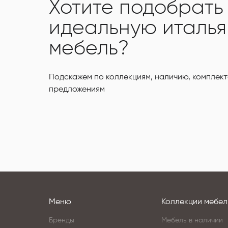
Хотите подобрать
идеальную италь
мебель?
Подскажем по коллекциям, наличию, комплект
предложениям
Меню
Коллекции мебел
Бренды
Мебель в наличии