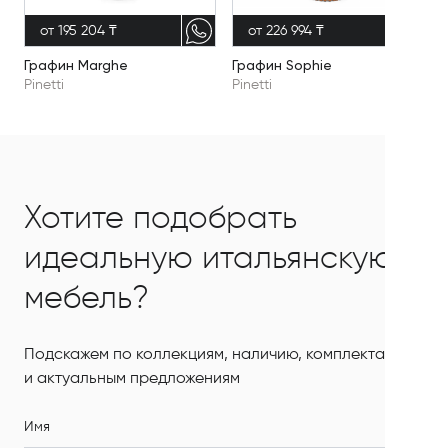
от 195 204 ₸
от 226 994 ₸
Графин Marghe
Графин Sophie
Pinetti
Pinetti
Хотите подобрать
идеальную итальянскую
мебель?
Подскажем по коллекциям, наличию, комплектации
и актуальным предложениям
Имя