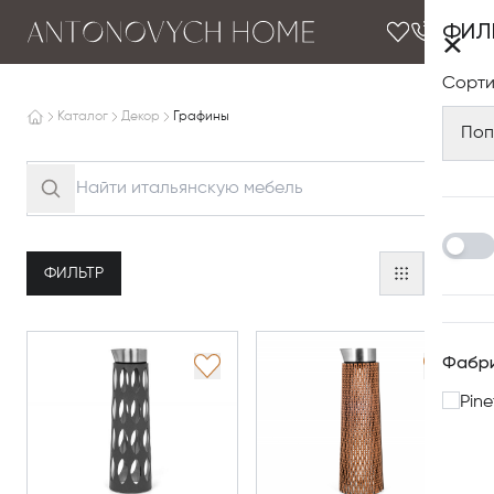
ФИЛ
×
Сорти
Каталог
Декор
Графины
Поп
ФИЛЬТР
Фабр
Pine