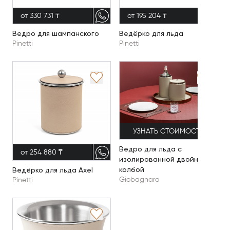
от 330 731 ₸
от 195 204 ₸
Ведро для шампанского
Ведёрко для льда
Pinetti
Pinetti
УЗНАТЬ СТОИМОСТЬ
Ведро для льда с
от 254 880 ₸
изолированной двойной
колбой
Ведёрко для льда Axel
Giobagnara
Pinetti