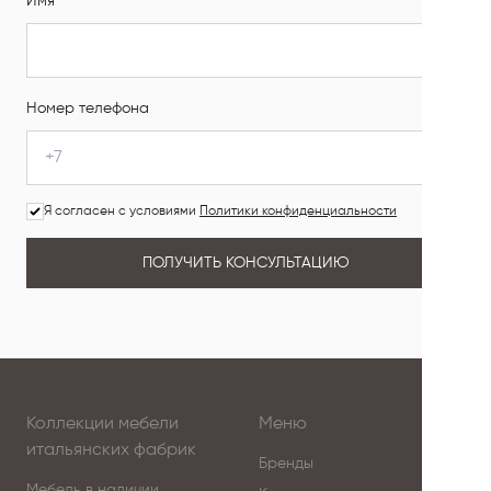
Имя
Номер телефона
Я согласен с условиями
Политики конфиденциальности
ПОЛУЧИТЬ КОНСУЛЬТАЦИЮ
Коллекции мебели
Меню
итальянских фабрик
Бренды
Мебель в наличии