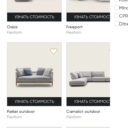
Poli
Mino
CPR
УЗНАТЬ СТОИМОСТЬ
УЗНАТЬ СТОИМОСТЬ
Ditr
Oasis
Freeport
Flexform
Flexform
УЗНАТЬ СТОИМОСТЬ
УЗНАТЬ СТОИМОСТЬ
Parker outdoor
Camelot outdoor
Flexform
Flexform