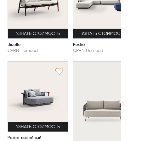
УЗНАТЬ СТОИМОСТЬ
УЗНАТЬ СТОИМОСТЬ
Jiselle
Pedro
CPRN Homood
CPRN Homood
УЗНАТЬ СТОИМОСТЬ
Pedro линейный