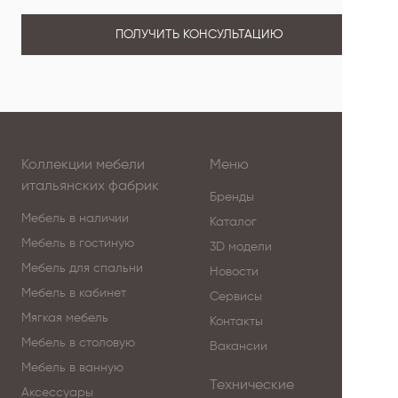
ПОЛУЧИТЬ КОНСУЛЬТАЦИЮ
Коллекции мебели
Меню
итальянских фабрик
Бренды
Мебель в наличии
Каталог
Мебель в гостиную
3D модели
Мебель для спальни
Новости
Мебель в кабинет
Сервисы
Мягкая мебель
Контакты
Мебель в столовую
Вакансии
Мебель в ванную
Технические
Аксессуары