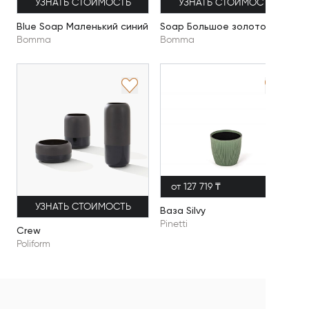
УЗНАТЬ СТОИМОСТЬ
УЗНАТЬ СТОИМОСТЬ
Blue Soap Маленький синий
Soap Большое золото
Bomma
Bomma
от 127 719 ₸
УЗНАТЬ СТОИМОСТЬ
Ваза Silvy
Pinetti
Crew
Poliform