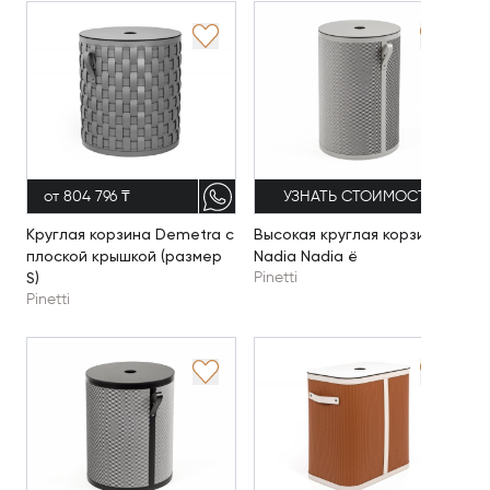
от 804 796 ₸
УЗНАТЬ СТОИМОСТЬ
Круглая корзина Demetra с
Высокая круглая корзина
плоской крышкой (размер
Nadia Nadia ё
S)
Pinetti
Pinetti