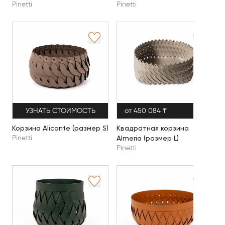
Pinetti
Pinetti
УЗНАТЬ СТОИМОСТЬ
от 450 084 ₸
Корзина Alicante (размер S)
Квадратная корзина
Almeria (размер L)
Pinetti
Pinetti