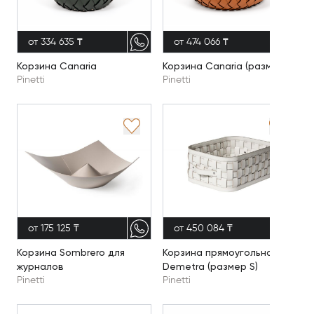
от 334 635 ₸
от 474 066 ₸
Корзина Canaria
Корзина Canaria (размер L)
Pinetti
Pinetti
от 175 125 ₸
от 450 084 ₸
Корзина Sombrero для
Корзина прямоугольная
журналов
Demetra (размер S)
Pinetti
Pinetti