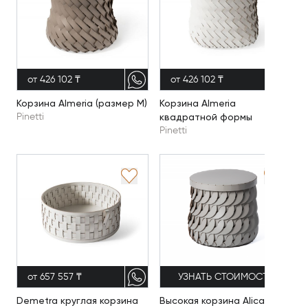
от 426 102 ₸
от 426 102 ₸
Корзина Almeria (размер M)
Корзина Almeria
квадратной формы
Pinetti
Pinetti
от 657 557 ₸
УЗНАТЬ СТОИМОСТЬ
Demetra круглая корзина
Высокая корзина Alicante