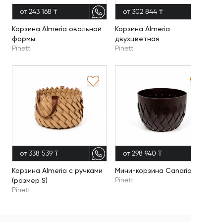
от 243 168 ₸
от 302 844 ₸
Корзина Almeria овальной
Корзина Almeria
формы
двухцветная
Pinetti
Pinetti
от 338 539 ₸
от 298 940 ₸
Корзина Almeria с ручками
Мини-корзина Canaria
(размер S)
Pinetti
Pinetti