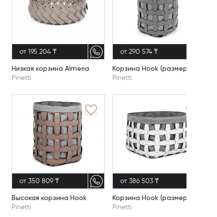
от 195 204 ₸
от 290 574 ₸
Низкая корзина Almeria
Корзина Hook (размер M)
Pinetti
Pinetti
от 350 809 ₸
от 386 503 ₸
Высокая корзина Hook
Корзина Hook (размер L)
Pinetti
Pinetti