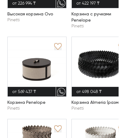
от 226 994 ₸
от 422 197 ₸
Высокая корзина Ovo
Корзина с ручками
Penelope
Pinetti
Pinetti
от 569 437 ₸
от 498 048 ₸
Корзина Penelope
Корзина Almeria (размер L)
Pinetti
Pinetti