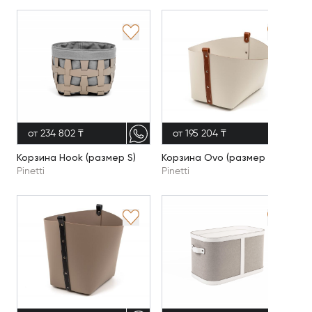
от 234 802 ₸
от 195 204 ₸
Корзина Hook (размер S)
Корзина Ovo (размер S)
Pinetti
Pinetti