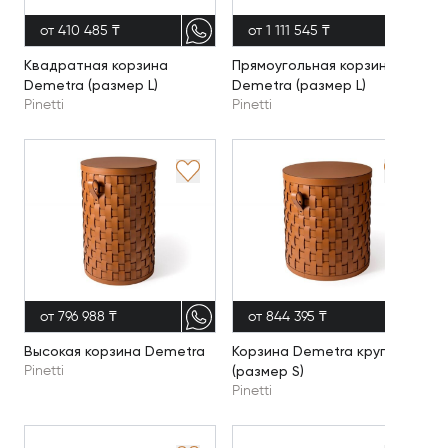
от 410 485 ₸
от 1 111 545 ₸
Квадратная корзина
Прямоугольная корзина
Demetra (размер L)
Demetra (размер L)
Pinetti
Pinetti
от 796 988 ₸
от 844 395 ₸
Высокая корзина Demetra
Корзина Demetra круглая
(размер S)
Pinetti
Pinetti