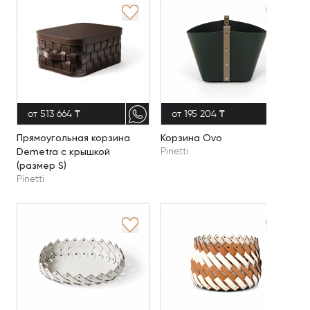
от 513 664 ₸
от 195 204 ₸
Прямоугольная корзина
Корзина Ovo
Demetra с крышкой
Pinetti
(размер S)
Pinetti