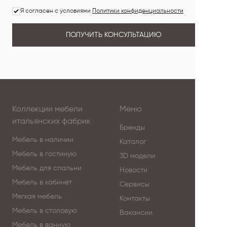
Я согласен с условиями
Политики конфиденциальности
ПОЛУЧИТЬ КОНСУЛЬТАЦИЮ
Коллекции мебели
Меню
итальянских фабрик
Бренды
Мебель в наличии
Каталог
Мебель в гостиную
3D модели
Мебель для спальни
Новости
Мебель в кабинет
Сервисы
Мягкая мебель
Контакты
Мебель в столовую
Вакансии
Мебель в ванную