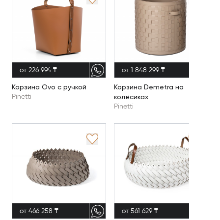
от 226 994 ₸
от 1 848 299 ₸
Корзина Ovo с ручкой
Корзина Demetra на
колёсиках
Pinetti
Pinetti
от 466 258 ₸
от 561 629 ₸