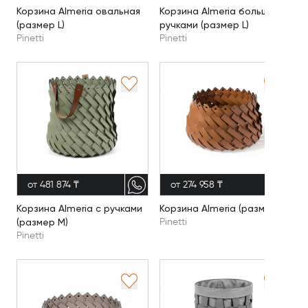
Корзина Almeria овальная
Корзина Almeria большая с
(размер L)
ручками (размер L)
Pinetti
Pinetti
от 481 874 ₸
от 274 958 ₸
Корзина Almeria с ручками
Корзина Almeria (размер S)
(размер M)
Pinetti
Pinetti