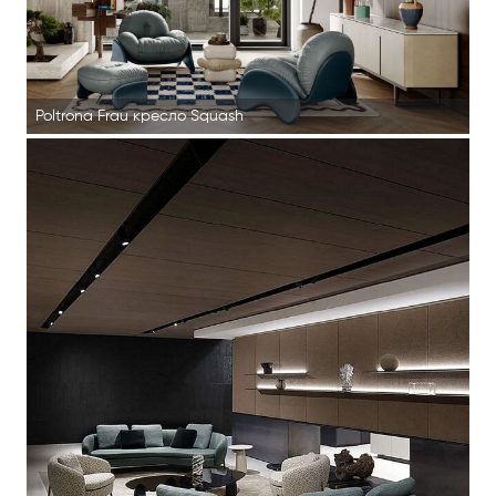
Poltrona Frau кресло Squash