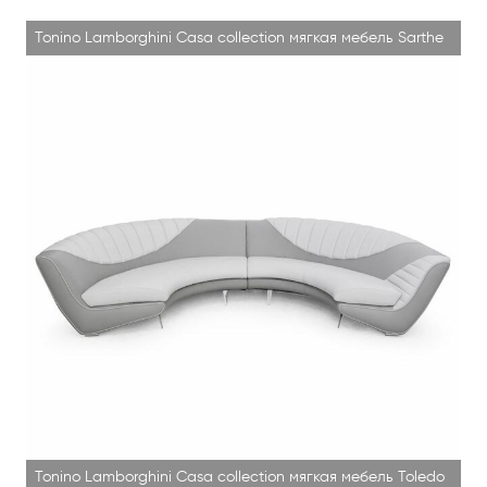
Tonino Lamborghini Casa collection мягкая мебель Sarthe
Tonino Lamborghini Casa collection мягкая мебель Toledo