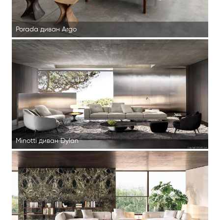
Porada диван Argo
Minotti диван Dylan