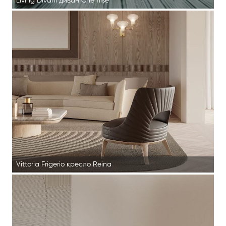
Living Divani диван Chemise
Vittoria Frigerio кресло Reina