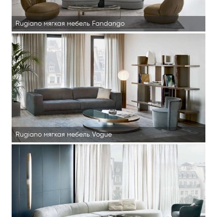
Rugiano мягкая мебель Fandango
Rugiano мягкая мебель Vogue