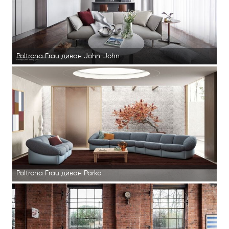
Poltrona Frau диван John-John
Poltrona Frau диван Parka