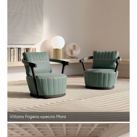
Vittoria Frigerio кресло Mora