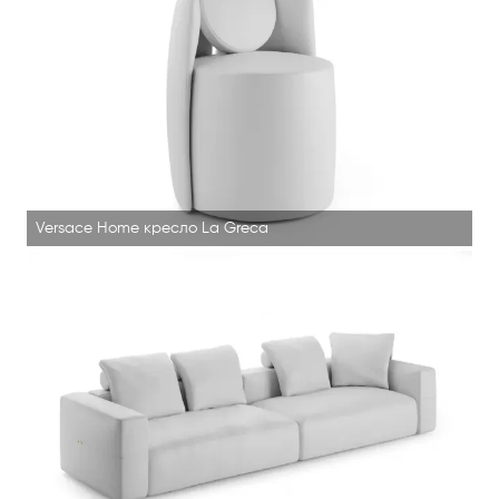
Versace Home кресло La Greca