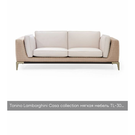
Tonino Lamborghini Casa collection мягкая мебель TL-3028