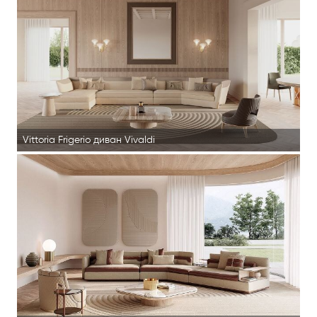
Vittoria Frigerio диван Vivaldi