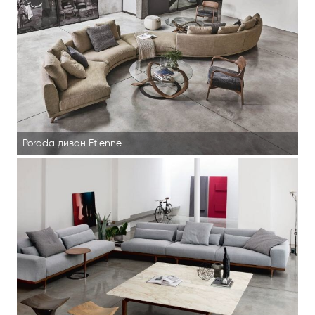
Porada диван Etienne