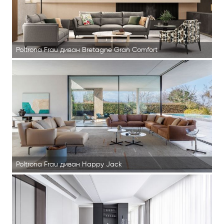
Poltrona Frau диван Bretagne Gran Comfort
Poltrona Frau диван Happy Jack