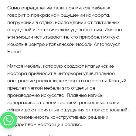
Само определение «элитная мягкая мебель»
говорит о прекрасном ощущении комфорта,
погружении в отдых, наслаждении от тактильных
ощущений и эстетическом удовольствии. Именно
эти эмоции испытывают те, кто приобрел мягкую
мебель в центре итальянской мебели Antonovych
Home.
Мягкая мебель, которую создают итальянские
мастера привносит в интерьеры удивительное
настроение роскоши, комфорта и красоты. Каждый
предмет мягкой мебели это отдельное
произведение искусства. Плавные изгибы
завораживают своей грацией, роскошные ткани
обивки дают приятные ощущения от прикосновений,
а эргономичность конструктивных решений
подарит вам настоящий релакс.