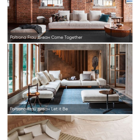
Poltrona Frau диван Come Together
Poltrona Frau диван Let it Be