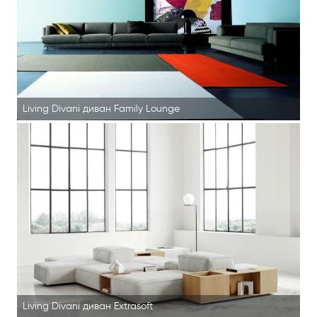
Living Divani диван Family Lounge
Living Divani диван Extrasoft