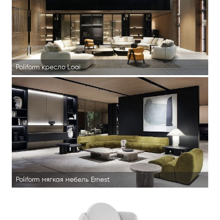
Poliform кресло Loai
Poliform мягкая мебель Ernest