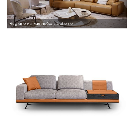
Rugiano мягкая мебель Boheme