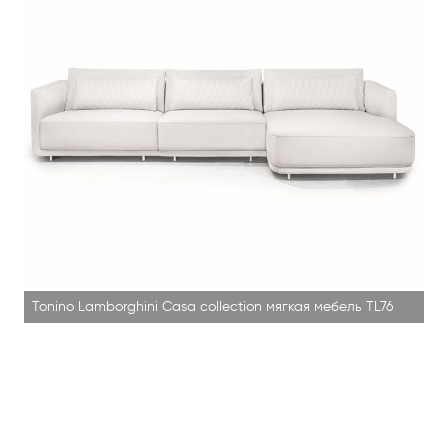
Tonino Lamborghini Casa collection мягкая мебель TL76