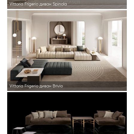
Vittoria Frigerio диван Spinola
Vittoria Frigerio диван Brivio