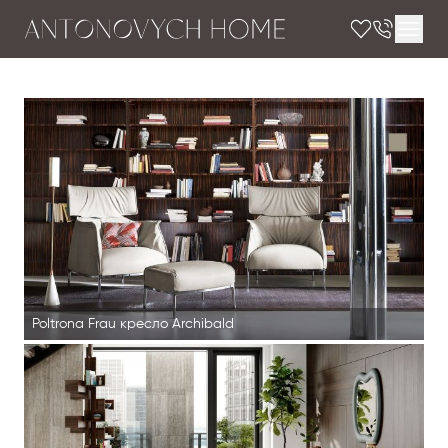
Poltrona Frau кресло Archibald