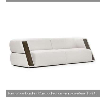
Tonino Lamborghini Casa collection мягкая мебель TL-2390