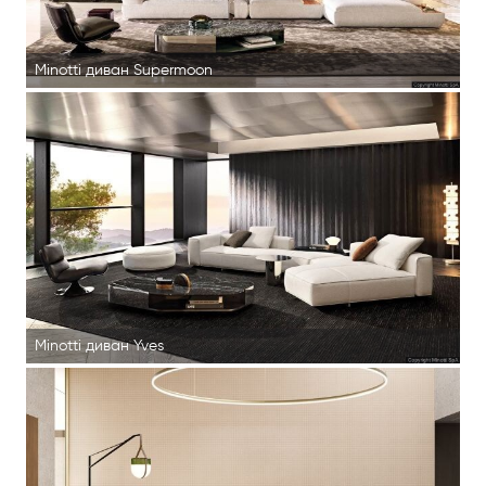
Minotti диван Supermoon
Minotti диван Yves