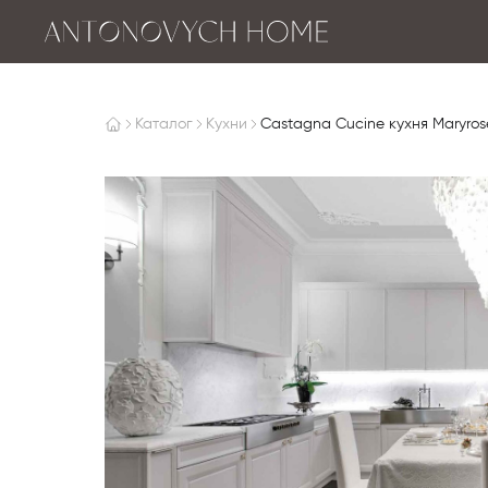
Каталог
Кухни
Castagna Cucine кухня Maryros