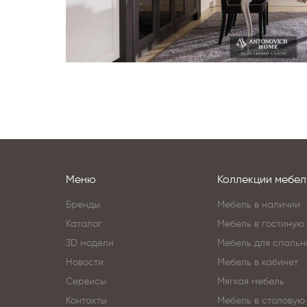
Меню
Коллекции мебел
Бренды
Мебель в наличии
Каталог
Мебель в гостиную
3D модели
Мебель для спальн
Новости
Мебель в кабинет
Сервисы
Мягкая мебель
Контакты
Мебель в столовую