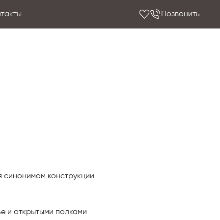
нтакты
Позвонить
я синонимом конструкции
е и открытыми полками