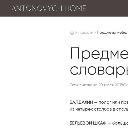
Новости
Предметы мебели
Предме
словарь
Опубликовано 20 июля 2018
Об
БАЛДАХИН
— полог или по
из четырех столбов в спал
БЕЛЬЕВОЙ ШКАФ
— большо