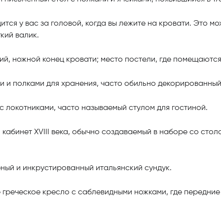
дится у вас за головой, когда вы лежите на кровати. Это мо
кий валик.
й, ножной конец кровати; место постели, где помещаются
и и полками для хранения, часто обильно декорированный
с локотниками, часто называемый стулом для гостиной.
кабинет XVIII века, обычно создаваемый в наборе со сто
ный и инкрустированный итальянский сундук.
греческое кресло с саблевидными ножками, где передние 