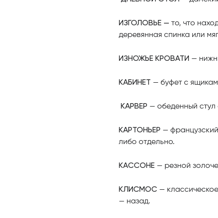
ИЗГОЛОВЬЕ —
то, что нахо
деревянная спинка или мяг
ИЗНОЖЬЕ КРОВАТИ
— нижни
КАБИНЕТ
— буфет с ящикам
КАРВЕР
— обеденный стул 
КАРТОНЬЕР
— французский 
либо отдельно.
КАССОНЕ
— резной золоче
КЛИСМОС
— классическое 
— назад.