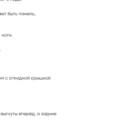
жет быть панель,
 ноги.
.
лом с откидной крышкой
выгнуты вперёд, а задние