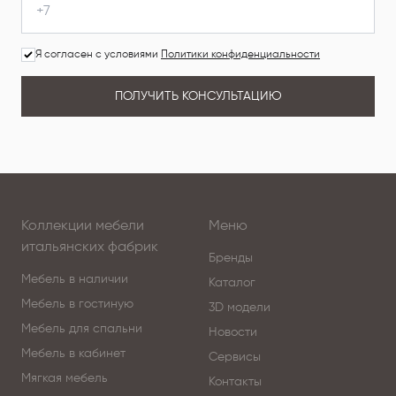
Я согласен с условиями
Политики конфиденциальности
ПОЛУЧИТЬ КОНСУЛЬТАЦИЮ
Коллекции мебели
Меню
итальянских фабрик
Бренды
Мебель в наличии
Каталог
Мебель в гостиную
3D модели
Мебель для спальни
Новости
Мебель в кабинет
Сервисы
Мягкая мебель
Контакты