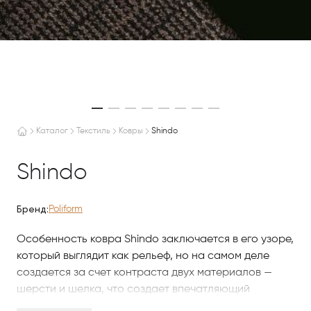
Каталог
Текстиль
Ковры
Shindo
Shindo
Бренд:
Poliform
Особенность ковра Shindo заключается в его узоре,
который выглядит как рельеф, но на самом деле
создается за счет контраста двух материалов —
шерсти и шелка, что создает впечатляющий
оптический эффект. Волокна ткутся вручную на