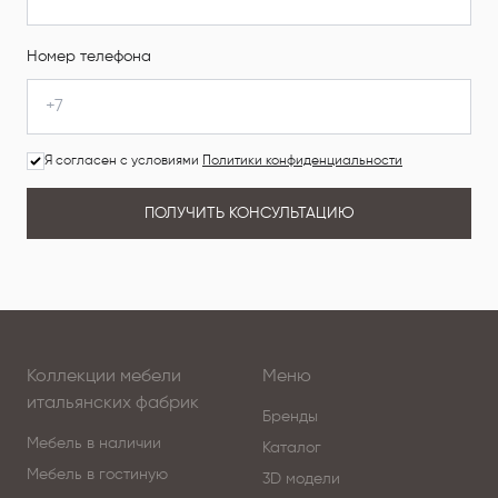
Номер телефона
Я согласен с условиями
Политики конфиденциальности
ПОЛУЧИТЬ КОНСУЛЬТАЦИЮ
Коллекции мебели
Меню
итальянских фабрик
Бренды
Мебель в наличии
Каталог
Мебель в гостиную
3D модели