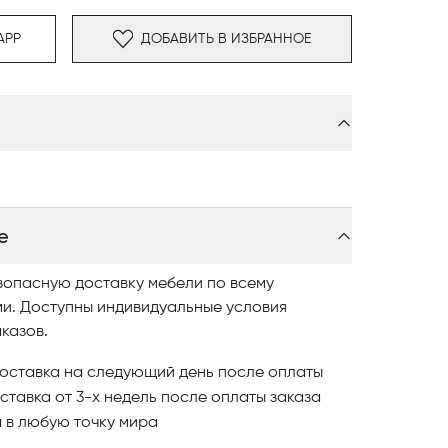
APP
ДОБАВИТЬ В ИЗБРАННОЕ
е
зопасную доставку мебели по всему
ми. Доступны индивидуальные условия
казов.
оставка на следующий день после оплаты
ставка от 3-х недель после оплаты заказа
и
в любую точку мира