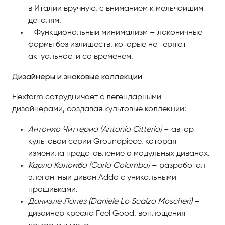
в Италии вручную, с вниманием к мельчайшим
деталям.
Функциональный минимализм – лаконичные
формы без излишеств, которые не теряют
актуальности со временем.
Дизайнеры
и знаковые коллекции
Flexform сотрудничает с легендарными
дизайнерами, создавая культовые коллекции:
Антонио Читтерио (Antonio Citterio)
– автор
культовой серии Groundpiece, которая
изменила представление о модульных диванах.
Карло Коломбо (Carlo Colombo)
– разработал
элегантный диван Adda с уникальными
прошивками.
Даниэле Лопез (Daniele Lo Scalzo Moscheri)
–
дизайнер кресла Feel Good, воплощения