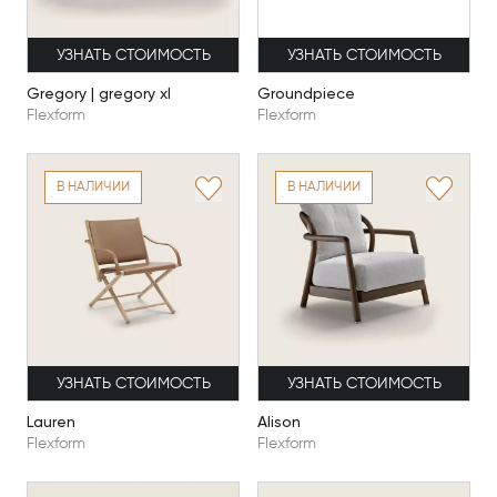
УЗНАТЬ СТОИМОСТЬ
УЗНАТЬ СТОИМОСТЬ
Groundpiece
Gregory | gregory xl
Flexform
Flexform
В НАЛИЧИИ
В НАЛИЧИИ
УЗНАТЬ СТОИМОСТЬ
УЗНАТЬ СТОИМОСТЬ
Lauren
Alison
Flexform
Flexform