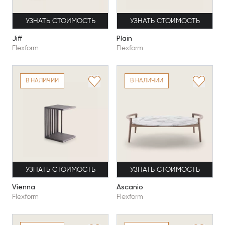
УЗНАТЬ СТОИМОСТЬ
УЗНАТЬ СТОИМОСТЬ
Jiff
Plain
Flexform
Flexform
В НАЛИЧИИ
В НАЛИЧИИ
УЗНАТЬ СТОИМОСТЬ
УЗНАТЬ СТОИМОСТЬ
Vienna
Ascanio
Flexform
Flexform