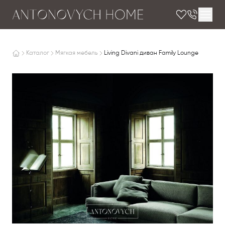
Каталог
Мягкая мебель
Living Divani диван Family Lounge