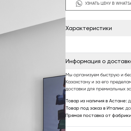
выдержанного бука. «Скарл
УЗНАТЬ ЦЕНУ В WHATS
колесиками, что позволяет вр
Характеристики
Информация о доставк
Мы организуем быструю и бе
Казахстану и за его предела
доставки для премиальных за
Товар из наличия в Астане:
д
Товар под заказ в Италии:
до
Прямая поставка от фабрик