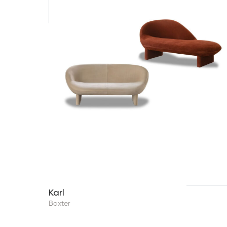
Karl
Baxter