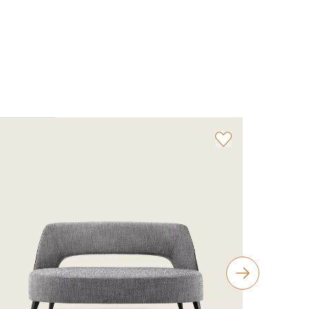
Victor
Flexform