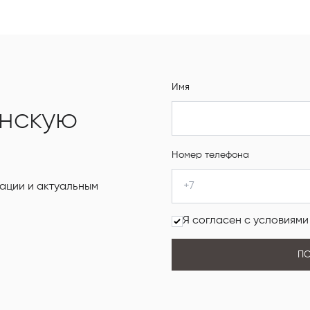
Имя
янскую
Номер телефона
ации и актуальным
Я согласен с условиям
ПО