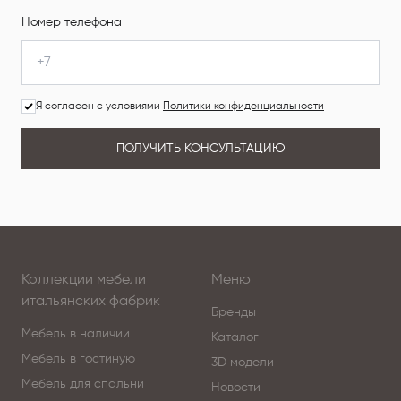
Номер телефона
Я согласен с условиями
Политики конфиденциальности
ПОЛУЧИТЬ КОНСУЛЬТАЦИЮ
Коллекции мебели
Меню
итальянских фабрик
Бренды
Мебель в наличии
Каталог
Мебель в гостиную
3D модели
Мебель для спальни
Новости