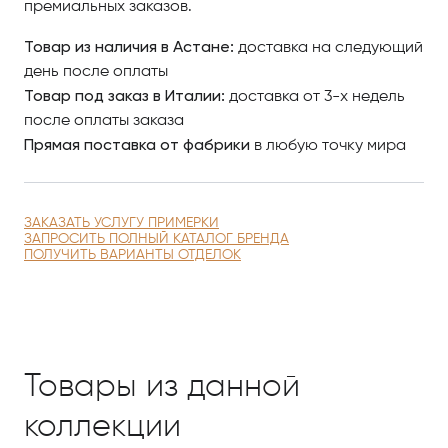
премиальных заказов.
внешнего вида и продления срока службы.
Товар из наличия в Астане:
доставка на следующий
Все компоненты стола подлежат переработке, что
день после оплаты
подчёркивает экологическую ответственность
Товар под заказ в Италии:
доставка от 3-х недель
бренда.​
после оплаты заказа
Прямая поставка от фабрики
в любую точку мира
ЗАКАЗАТЬ УСЛУГУ ПРИМЕРКИ
ЗАПРОСИТЬ ПОЛНЫЙ КАТАЛОГ БРЕНДА
ПОЛУЧИТЬ ВАРИАНТЫ ОТДЕЛОК
Товары из данной
коллекции