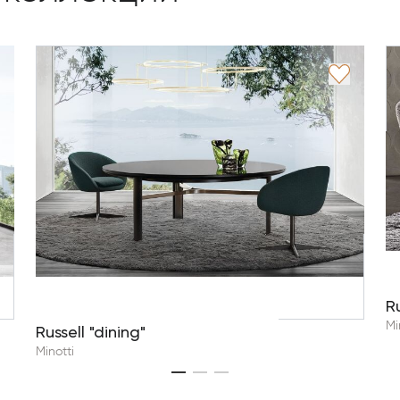
R
Mi
Russell "dining"
Minotti