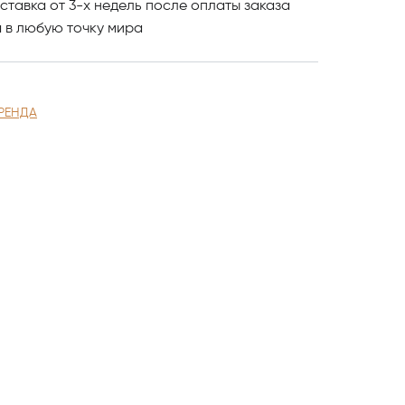
ставка от 3-х недель после оплаты заказа
и
в любую точку мира
РЕНДА