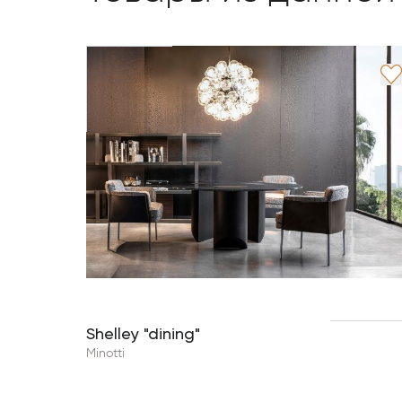
Shelley "dining"
Minotti