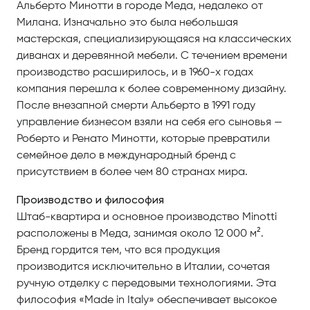
Альберто Минотти в городе Меда, недалеко от
Милана. Изначально это была небольшая
мастерская, специализирующаяся на классических
диванах и деревянной мебели. С течением времени
производство расширилось, и в 1960-х годах
компания перешла к более современному дизайну.
После внезапной смерти Альберто в 1991 году
управление бизнесом взяли на себя его сыновья —
Роберто и Ренато Минотти, которые превратили
семейное дело в международный бренд с
присутствием в более чем 80 странах мира.
Производство и философия
Штаб-квартира и основное производство Minotti
расположены в Меда, занимая около 12 000 м².
Бренд гордится тем, что вся продукция
производится исключительно в Италии, сочетая
ручную отделку с передовыми технологиями. Эта
философия «Made in Italy» обеспечивает высокое