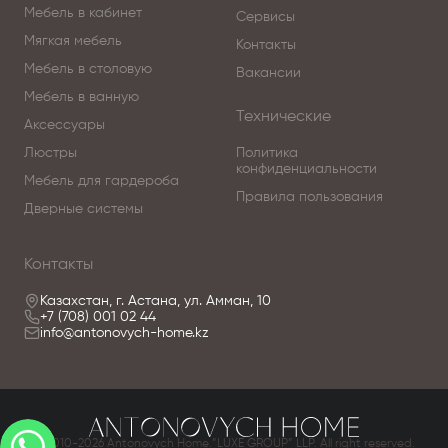
Мебель в кабинет
Сервисы
Мягкая мебель
Контакты
Мебель в столовую
Вакансии
Мебель в ванную
Технические
Аксессуары
Люстры
Политика
конфиденциальности
Мебель для гардероба
Правила пользования
Дверные системы
Контакты
Казахстан, г. Астана, ул. Амман, 10
+7 (708) 001 02 44
info@antonovych-home.kz
© 2010-2026 Antonovych Home.”LUXE GROUP” LLP. All right reserved.