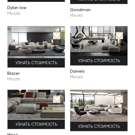
Dylan low
Goodman
Minotti
Minotti
УЗНАТЬ СТОИМОСТЬ
УЗНАТЬ СТОИМОСТЬ
Daniels
Blazer
Minotti
Minotti
УЗНАТЬ СТОИМОСТЬ
УЗНАТЬ СТОИМОСТЬ
West