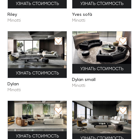
УЗНАТЬ СТОИМОСТЬ
УЗНАТЬ СТОИМОСТЬ
Riley
Yves sofà
Minotti
Minotti
УЗНАТЬ СТОИМОСТЬ
УЗНАТЬ СТОИМОСТЬ
Dylan small
Dylan
Minotti
Minotti
УЗНАТЬ СТОИМОСТЬ
УЗНАТЬ СТОИМОСТЬ