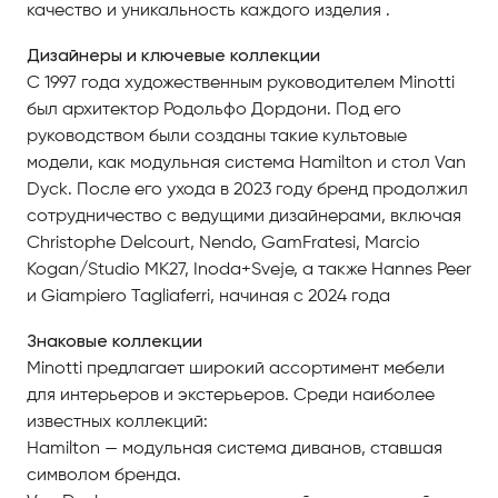
качество и уникальность каждого изделия .
Дизайнеры и ключевые коллекции
С 1997 года художественным руководителем Minotti
был архитектор Родольфо Дордони. Под его
руководством были созданы такие культовые
модели, как модульная система Hamilton и стол Van
Dyck. После его ухода в 2023 году бренд продолжил
сотрудничество с ведущими дизайнерами, включая
Christophe Delcourt, Nendo, GamFratesi, Marcio
Kogan/Studio MK27, Inoda+Sveje, а также Hannes Peer
и Giampiero Tagliaferri, начиная с 2024 года
Знаковые коллекции
Minotti предлагает широкий ассортимент мебели
для интерьеров и экстерьеров. Среди наиболее
известных коллекций:
Hamilton — модульная система диванов, ставшая
символом бренда.