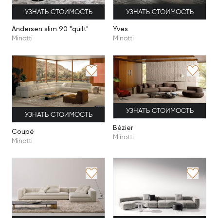
УЗНАТЬ СТОИМОСТЬ
УЗНАТЬ СТОИМОСТЬ
Andersen slim 90 "quilt"
Yves
Minotti
Minotti
УЗНАТЬ СТОИМОСТЬ
УЗНАТЬ СТОИМОСТЬ
Bézier
Coupé
Minotti
Minotti