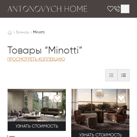
Бренды
Minotti
Товары “Minotti”
ПРОСМОТРЕТЬ КОЛЛЕКЦИЮ
УЗНАТЬ СТОИМОСТЬ
УЗНАТЬ СТОИМОСТЬ
Lars