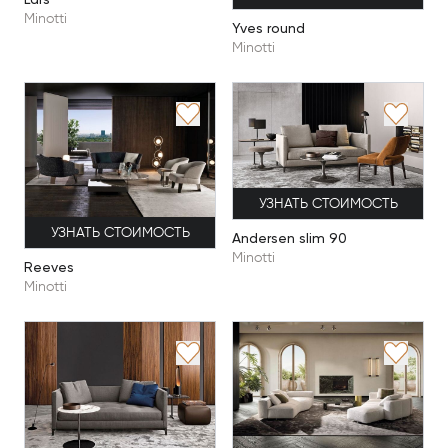
Minotti
Yves round
Minotti
УЗНАТЬ СТОИМОСТЬ
УЗНАТЬ СТОИМОСТЬ
Andersen slim 90
Minotti
Reeves
Minotti