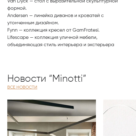
Van Dyck — стол с выразительной скульптурной
формой.
Andersen — линейка диванов и кроватей с
утонченным дизайном.
Fynn — коллекция кресел от GamFratesi.
Lifescape — коллекция уличной мебели,
объединяющая стиль интерьера и экстерьера
Новости “Minotti”
ВСЕ НОВОСТИ