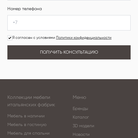
Номер телефона
Я согласен с условиями
Политики конфиденциальности
ПОЛУЧИТЬ КОНСУЛЬТАЦИЮ
Коллекции мебели
Меню
итальянских фабрик
Бренды
Мебель в наличии
Каталог
Мебель в гостиную
3D модели
Мебель для спальни
Новости