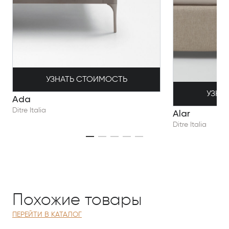
УЗНАТЬ СТОИМОСТЬ
УЗНА
Ada
Ditre Italia
Alar
Ditre Italia
Похожие товары
ПЕРЕЙТИ В КАТАЛОГ