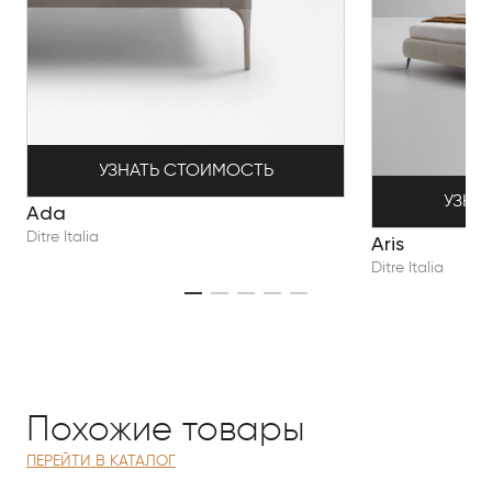
УЗНАТЬ СТОИМОСТЬ
УЗНА
Ada
Ditre Italia
Aris
Ditre Italia
Похожие товары
ПЕРЕЙТИ В КАТАЛОГ