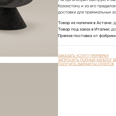
Мы организуем быструю и бе
Казахстану и за его предела
доставки для премиальных за
Товар из наличия в Астане:
д
Товар под заказ в Италии:
до
Прямая поставка от фабрик
ЗАКАЗАТЬ УСЛУГУ ПРИМЕРКИ
ЗАПРОСИТЬ ПОЛНЫЙ КАТАЛОГ Б
ПОЛУЧИТЬ ВАРИАНТЫ ОТДЕЛОК