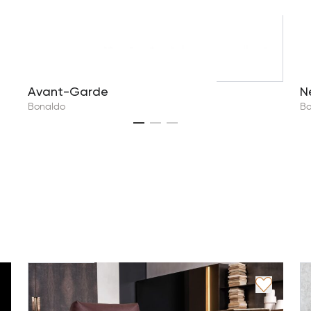
Avant-Garde
N
Bonaldo
Bo