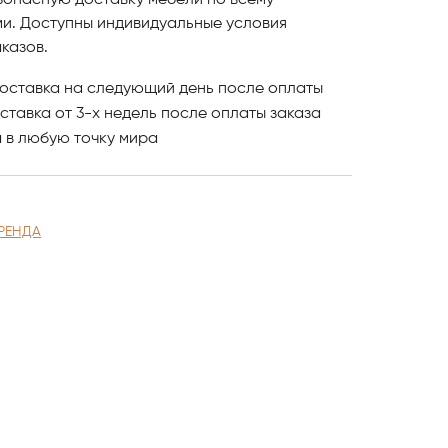
зопасную доставку мебели по всему
ми. Доступны индивидуальные условия
казов.
оставка на следующий день после оплаты
ставка от 3-х недель после оплаты заказа
и
в любую точку мира
РЕНДА