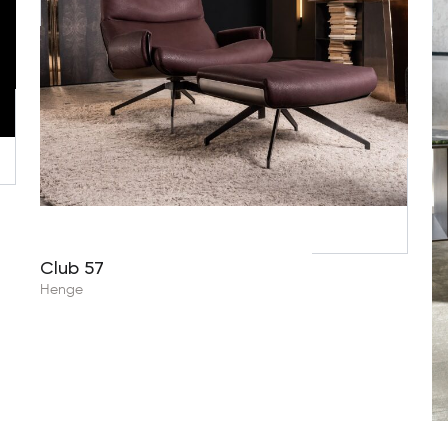
Club 57
Henge