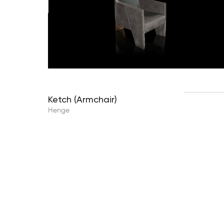
Ketch (Armchair)
Henge