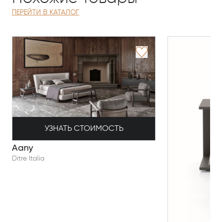
ПЕРЕЙТИ В КАТАЛОГ
УЗНАТЬ СТОИМОСТЬ
Aany
Ditre Italia