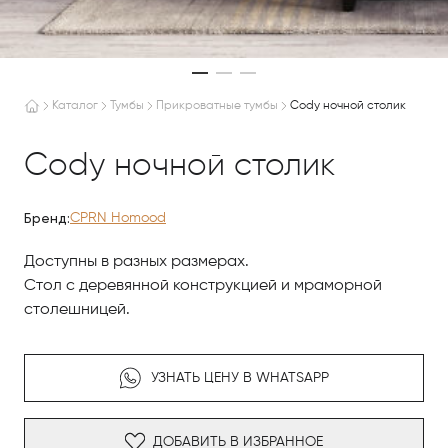
Каталог
Тумбы
Прикроватные тумбы
Сody ночной столик
Сody ночной столик
Бренд:
CPRN Homood
Доступны в разных размерах.
Стол с деревянной конструкцией и мраморной
столешницей.
УЗНАТЬ ЦЕНУ В WHATSAPP
ДОБАВИТЬ В ИЗБРАННОЕ