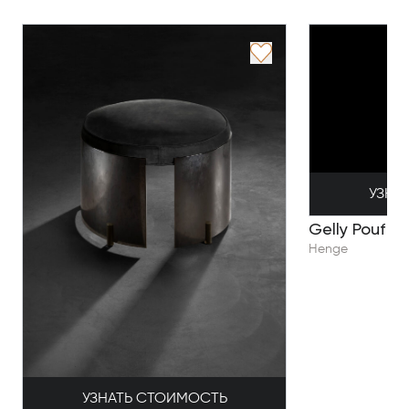
УЗНА
Gelly Pouf
Henge
УЗНАТЬ СТОИМОСТЬ