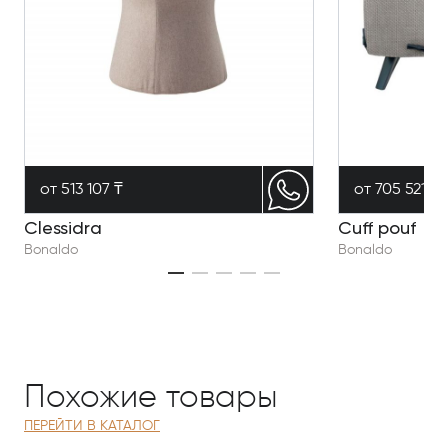
от 513 107 ₸
от 705 521 ₸
Clessidra
Cuff pouf
Bonaldo
Bonaldo
Похожие товары
ПЕРЕЙТИ В КАТАЛОГ