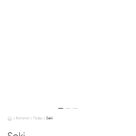
Каталог
Пуфы
Seki