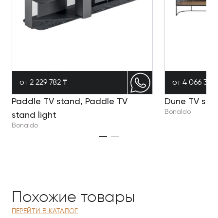
от 2 229 782 ₸
от 4 066 369 
Paddle TV stand, Paddle TV
Dune TV sta
Bonaldo
stand light
Bonaldo
Похожие товары
ПЕРЕЙТИ В КАТАЛОГ