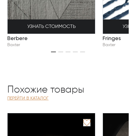
УЗНАТЬ СТОИМОСТЬ
УЗНА
Berbere
Fringes
Baxter
Baxter
Похожие товары
ПЕРЕЙТИ В КАТАЛОГ