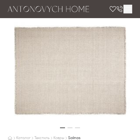
Каталог
Текстиль
Ковры
Salinas