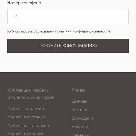
Номер телефона
Я согласен с условиями
Политики конфиденциальности
ПОЛУЧИТЬ КОНСУЛЬТАЦИЮ
Коллекции мебели
Меню
итальянских фабрик
Бренды
Мебель в наличии
Каталог
Мебель в гостиную
3D модели
Мебель для спальни
Новости
Мебель в кабинет
Сервисы