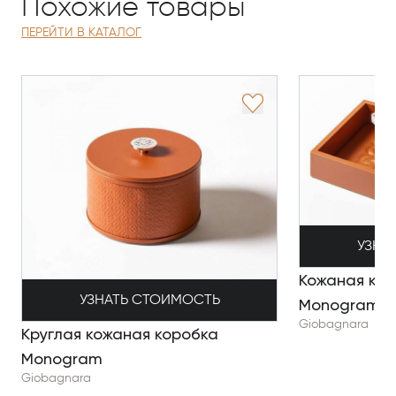
Похожие товары
ПЕРЕЙТИ В КАТАЛОГ
УЗНА
Кожаная кор
УЗНАТЬ СТОИМОСТЬ
Monogram
Giobagnara
Круглая кожаная коробка
Monogram
Giobagnara