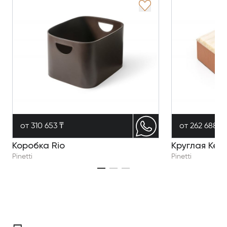
от 310 653 ₸
от 262 688 ₸
Коробка Rio
Круглая Kel
Pinetti
Pinetti