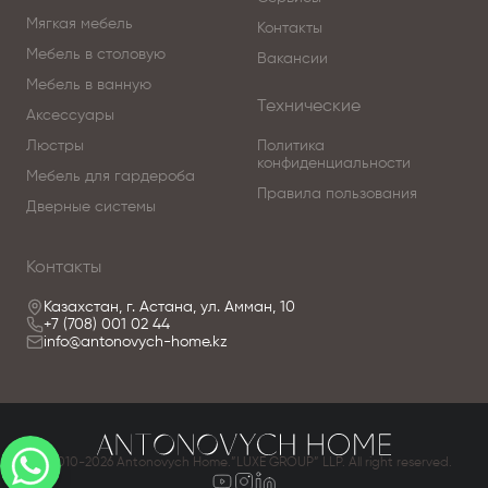
Мягкая мебель
Контакты
Мебель в столовую
Вакансии
Мебель в ванную
Технические
Аксессуары
Люстры
Политика
конфиденциальности
Мебель для гардероба
Правила пользования
Дверные системы
Контакты
Казахстан, г. Астана, ул. Амман, 10
+7 (708) 001 02 44
info@antonovych-home.kz
© 2010-2026 Antonovych Home.”LUXE GROUP” LLP. All right reserved.