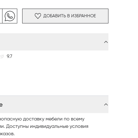
ми аксессуарами для организации и
анства.
ДОБАВИТЬ В ИЗБРАННОЕ
9.7
е
зопасную доставку мебели по всему
ми. Доступны индивидуальные условия
казов.