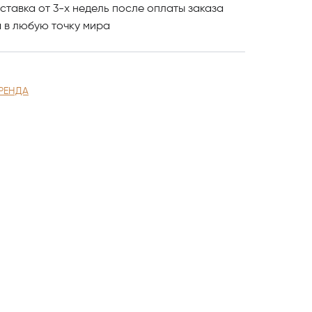
ставка от 3-х недель после оплаты заказа
и
в любую точку мира
РЕНДА