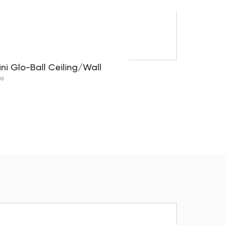
ini Glo-Ball Ceiling/Wall
os