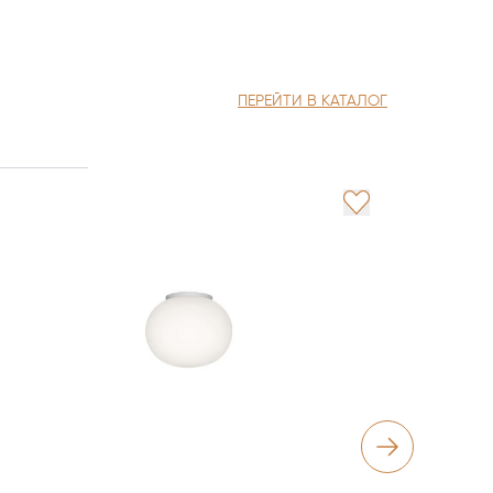
ПЕРЕЙТИ В КАТАЛОГ
IC Light
Flos