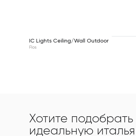
IC Lights Ceiling/Wall Outdoor
Flos
Хотите подобрать
идеальную италь