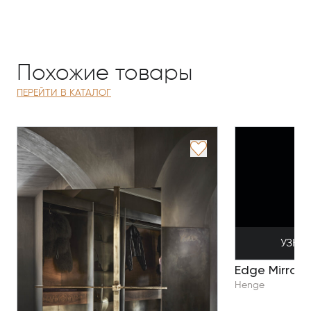
Похожие товары
ПЕРЕЙТИ В КАТАЛОГ
УЗНА
Edge Mirror
Henge