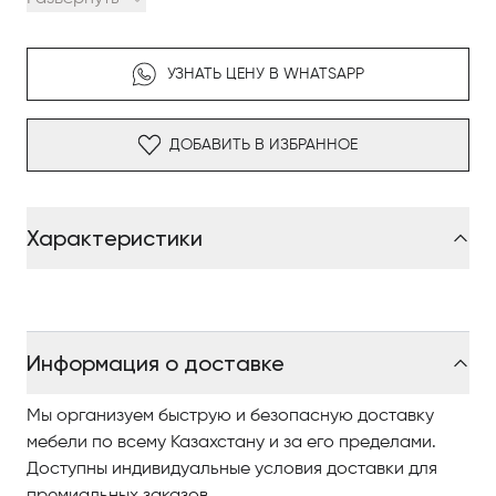
обрамлено тонкой рамой, которая предлагает
различные варианты отделки в зависимости от
выбранного варианта – металлизированной,
УЗНАТЬ ЦЕНУ В WHATSAPP
лакированной или кожаной.
ДОБАВИТЬ В ИЗБРАННОЕ
Характеристики
Информация о доставке
Мы организуем быструю и безопасную доставку
мебели по всему Казахстану и за его пределами.
Доступны индивидуальные условия доставки для