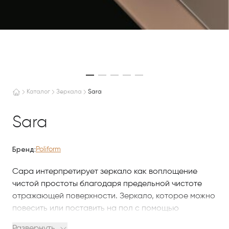
Каталог
Зеркала
Sara
Sara
Бренд:
Poliform
Сара интерпретирует зеркало как воплощение
чистой простоты благодаря предельной чистоте
отражающей поверхности. Зеркало, которое можно
повесить или поставить на пол с помощью
противоскользящих резиновых накладок,
Развернуть