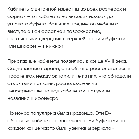
Кабинеты с витриной известны во всех размерах и
формах — от кабинета на высоких ножках до
углового буфета, больших предметов мебели с
выступающей фасадной поверхностью,
стеклянными дверцами в верхней части и буфетом
или шкафом — в нижней.
Приставные кабинеты появились в конце XVIII века.
Создаваемые парами, они обычно располагались в
простенках между окнами, и те из них, что обладали
открытыми полками, расположенными
непосредственно над кабинетом, получили
название шифоньера.
Не менее популярна была креденца. Эти D-
образные кабинеты с застеклёнными буфетами на
каждом конце часто были увенчаны зеркалом.