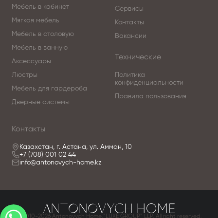
Мебель в кабинет
Сервисы
Мягкая мебель
Контакты
Мебель в столовую
Вакансии
Мебель в ванную
Технические
Аксессуары
Люстры
Политика
конфиденциальности
Мебель для гардероба
Правила пользования
Дверные системы
Контакты
Казахстан, г. Астана, ул. Амман, 10
+7 (708) 001 02 44
info@antonovych-home.kz
© 2010-2026 Antonovych Home.”LUXE GROUP” LLP. All right reserved.