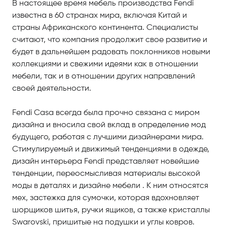
В настоящее время мебель производства Fendi
известна в 60 странах мира, включая Китай и
страны Африканского континента. Специалисты
считают, что компания продолжит свое развитие и
будет в дальнейшем радовать поклонников новыми
коллекциями и свежими идеями как в отношении
мебели, так и в отношении других направлений
своей деятельности.
Fendi Casa всегда была прочно связана с миром
дизайна и вносила свой вклад в определение мод
будущего, работая с лучшими дизайнерами мира.
Стимулируемый и движимый тенденциями в одежде,
дизайн интерьера Fendi представляет новейшие
тенденции, переосмысливая материалы высокой
моды в деталях и дизайне мебели . К ним относятся
мех, застежка для сумочки, которая вдохновляет
шорщиков шитья, ручки ящиков, а также кристаллы
Swarovski, пришитые на подушки и углы ковров.