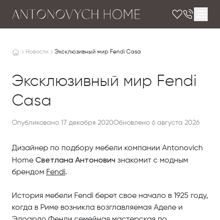
Новости
Эксклюзивный мир Fendi Casa
Эксклюзивный мир Fendi
Casa
Опубликовано 17 декабря 2020
Обновлено 6 августа 2026
Дизайнер по подбору мебели компании Antonovich
Светлана Антонович
Home
знакомит с модным
брендом
Fendi
.
История мебели Fendi берет свое начало в 1925 году,
когда в Риме возникла возглавляемая Аделе и
Эдоардо Фенди семейная мастерская по