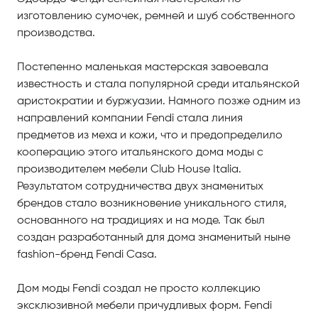
изготовлению сумочек, ремней и шуб собственного
производства.
Постепенно маленькая мастерская завоевала
известность и стала популярной среди итальянской
аристократии и буржуазии. Намного позже одним из
направлений компании Fendi стала линия
предметов из меха и кожи, что и предопределило
кооперацию этого итальянского дома моды с
производителем мебели Club House Italia.
Результатом сотрудничества двух знаменитых
брендов стало возникновение уникального стиля,
основанного на традициях и на моде. Так был
создан разработанный для дома знаменитый ныне
fashion-бренд Fendi Casa.
Дом моды Fendi создал не просто коллекцию
эксклюзивной мебели причудливых форм. Fendi