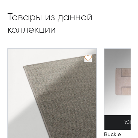
Товары из данной
коллекции
УЗНА
Buckle