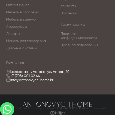
Мягкая мебель
Контакты
Мебель в столовую
Вакансии
Мебель в ванную
Технические
Аксессуары
Люстры
Политика
конфиденциальности
Мебель для гардероба
Правила пользования
Дверные системы
Контакты
Казахстан, г. Астана, ул. Амман, 10
+7 (708) 001 02 44
info@antonovych-home.kz
© 2010-2026 Antonovych Home.”LUXE GROUP” LLP. All right reserved.