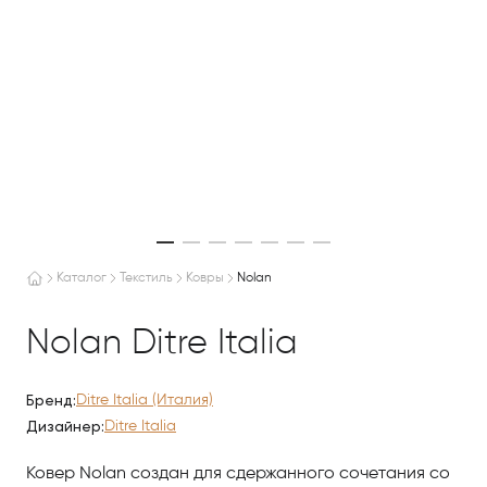
Каталог
Текстиль
Ковры
Nolan
Nolan Ditre Italia
Бренд:
Ditre Italia (Италия)
Дизайнер:
Ditre Italia
Ковер Nolan создан для сдержанного сочетания со