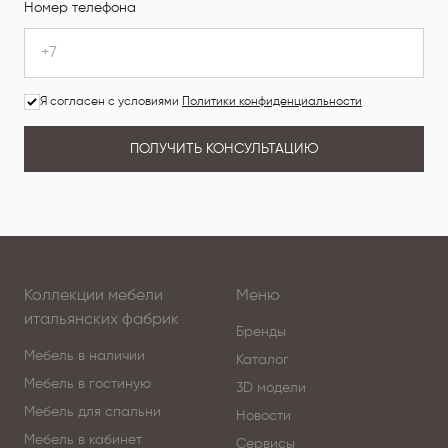
Номер телефона
Я согласен с условиями
Политики конфиденциальности
ПОЛУЧИТЬ КОНСУЛЬТАЦИЮ
Коллекции мебели
Меню
итальянских фабрик
Бренды
Мебель в наличии
Каталог
Мебель в гостиную
3D модели
Мебель для спальни
Новости
Мебель в кабинет
Сервисы