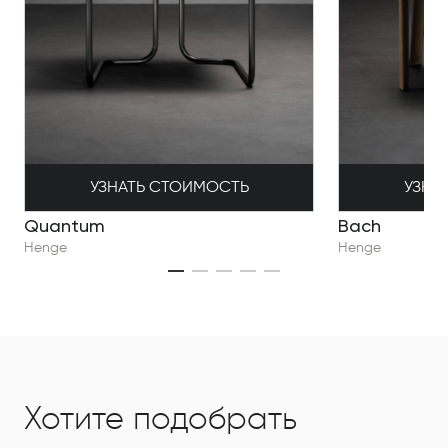
УЗНАТЬ СТОИМОСТЬ
УЗНА
Quantum
Bach
Henge
Henge
Хотите подобрать