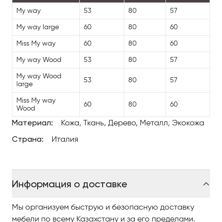
My way
53
80
57
My way large
60
80
60
Miss My way
60
80
60
My way Wood
53
80
57
My way Wood
53
80
57
large
Miss My way
60
80
60
Wood
Материал:
Кожа, Ткань, Дерево, Металл, Экокожа
Страна:
Италия
Информация о доставке
Мы организуем быструю и безопасную доставку
мебели по всему Казахстану и за его пределами.