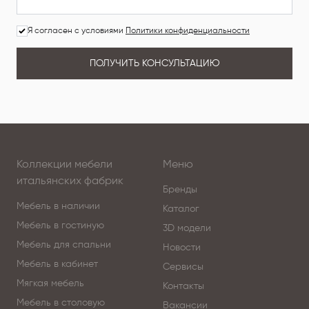
Я согласен с условиями
Политики конфиденциальности
ПОЛУЧИТЬ КОНСУЛЬТАЦИЮ
Коллекции мебели
Меню
итальянских фабрик
Бренды
Мебель в наличии
Каталог
Мебель в гостиную
3D модели
Мебель для спальни
Новости
Мебель в кабинет
Сервисы
Мягкая мебель
Контакты
Мебель в столовую
Вакансии