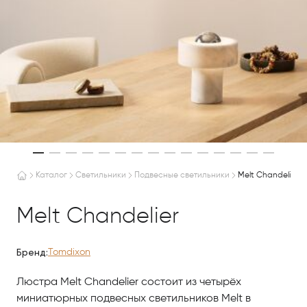
Каталог
Светильники
Подвесные светильники
Melt Chandelier
Melt Chandelier
Бренд:
Tomdixon
Люстра Melt Chandelier состоит из четырёх
миниатюрных подвесных светильников Melt в