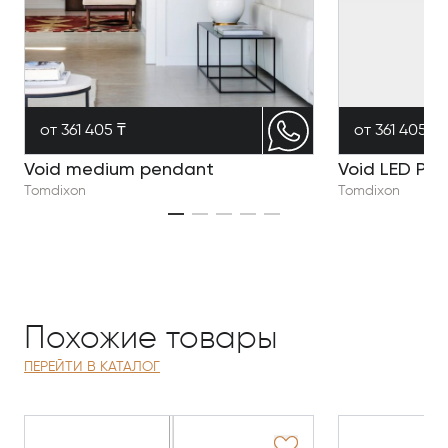
от 361 405 ₸
от 361 405 ₸
Void medium pendant
Void LED Pe
Tomdixon
Tomdixon
Похожие товары
ПЕРЕЙТИ В КАТАЛОГ