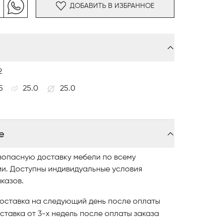
ДОБАВИТЬ В ИЗБРАННОЕ
вызывает ассоциации с расплавленным
м.
2
5
25.0
25.0
е
зопасную доставку мебели по всему
ми. Доступны индивидуальные условия
казов.
оставка на следующий день после оплаты
ставка от 3-х недель после оплаты заказа