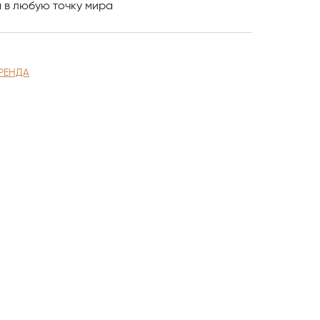
и
в любую точку мира
РЕНДА