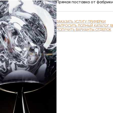
Прямая поставка от фабрик
ЗАКАЗАТЬ УСЛУГУ ПРИМЕРКИ
ЗАПРОСИТЬ ПОЛНЫЙ КАТАЛОГ Б
ПОЛУЧИТЬ ВАРИАНТЫ ОТДЕЛОК