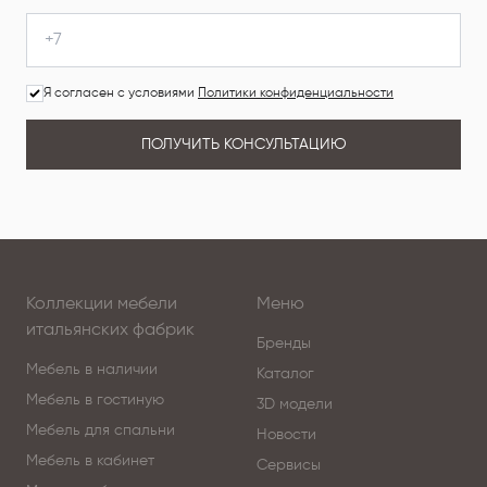
Я согласен с условиями
Политики конфиденциальности
ПОЛУЧИТЬ КОНСУЛЬТАЦИЮ
Коллекции мебели
Меню
итальянских фабрик
Бренды
Мебель в наличии
Каталог
Мебель в гостиную
3D модели
Мебель для спальни
Новости
Мебель в кабинет
Сервисы