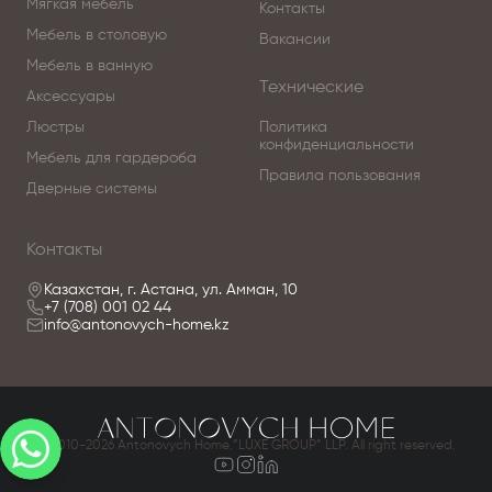
Мягкая мебель
Контакты
Мебель в столовую
Вакансии
Мебель в ванную
Технические
Аксессуары
Люстры
Политика
конфиденциальности
Мебель для гардероба
Правила пользования
Дверные системы
Контакты
Казахстан, г. Астана, ул. Амман, 10
+7 (708) 001 02 44
info@antonovych-home.kz
© 2010-2026 Antonovych Home.”LUXE GROUP” LLP. All right reserved.