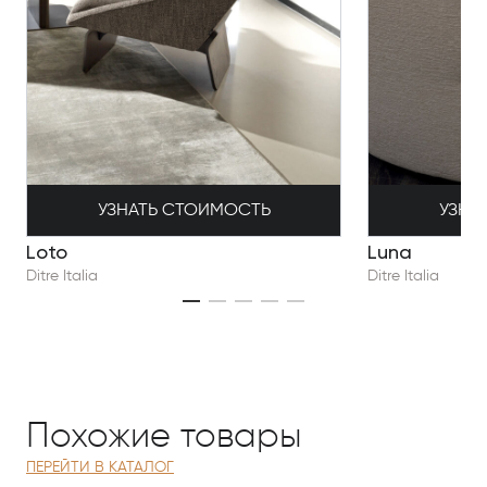
УЗНА
УЗНАТЬ СТОИМОСТЬ
Luna
Loto
Ditre Italia
Ditre Italia
Похожие товары
ПЕРЕЙТИ В КАТАЛОГ