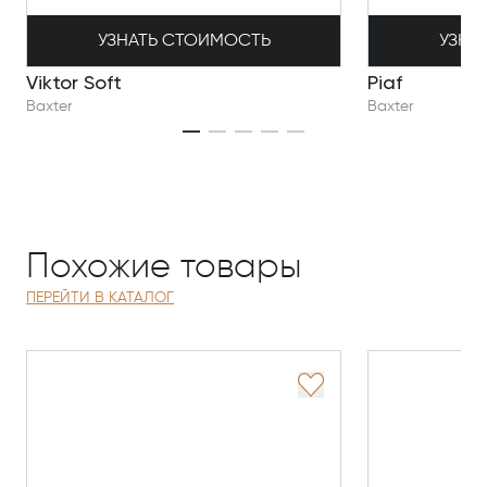
УЗНАТЬ СТОИМОСТЬ
УЗНА
Viktor Soft
Piaf
Baxter
Baxter
Похожие товары
ПЕРЕЙТИ В КАТАЛОГ