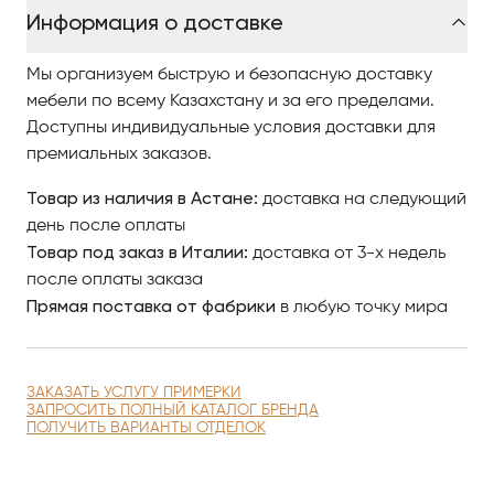
или из сатинированного никеля.
Информация о доставке
Доступен только в мягких кожах.
Мы организуем быструю и безопасную доставку
мебели по всему Казахстану и за его пределами.
Доступны индивидуальные условия доставки для
премиальных заказов.
Товар из наличия в Астане:
доставка на следующий
день после оплаты
Товар под заказ в Италии:
доставка от 3-х недель
после оплаты заказа
Прямая поставка от фабрики
в любую точку мира
ЗАКАЗАТЬ УСЛУГУ ПРИМЕРКИ
ЗАПРОСИТЬ ПОЛНЫЙ КАТАЛОГ БРЕНДА
ПОЛУЧИТЬ ВАРИАНТЫ ОТДЕЛОК