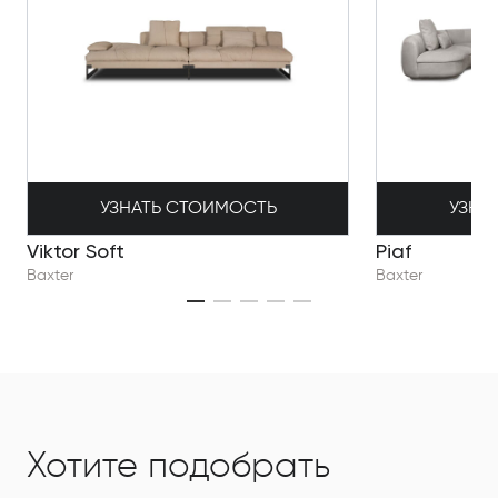
УЗНАТЬ СТОИМОСТЬ
УЗНА
Viktor Soft
Piaf
Baxter
Baxter
Хотите подобрать