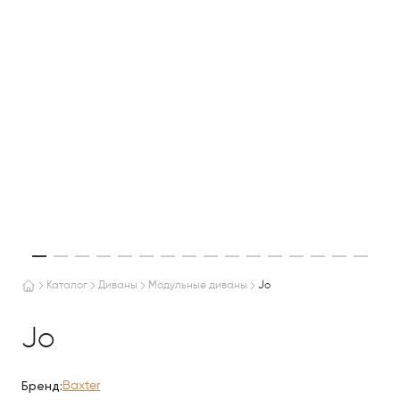
Каталог
Диваны
Модульные диваны
Jo
Jo
Бренд:
Baxter