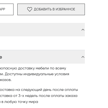
APP
ДОБАВИТЬ В ИЗБРАННОЕ
е
зопасную доставку мебели по всему
ми. Доступны индивидуальные условия
казов.
оставка на следующий день после оплаты
ставка от 3-х недель после оплаты заказа
и
в любую точку мира