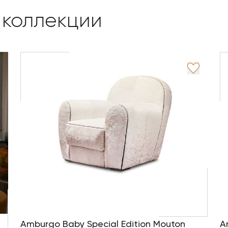
 коллекции
Amburgo Baby Special Edition Mouton
A