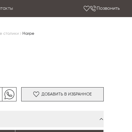
нтакты
Позвонить
е столики
Harpe
ДОБАВИТЬ В ИЗБРАННОЕ