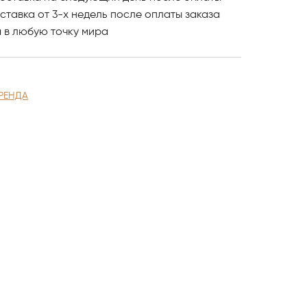
ставка от 3-х недель после оплаты заказа
и
в любую точку мира
РЕНДА