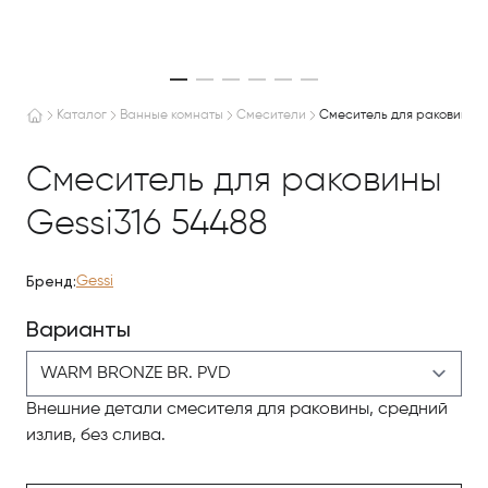
WARM BRONZE BR. PVD
Каталог
Ванные комнаты
Смесители
Смеситель для раковины Ge
Смеситель для раковины
Gessi316 54488
Бренд:
Gessi
Варианты
Внешние детали смесителя для раковины, средний
излив, без слива.