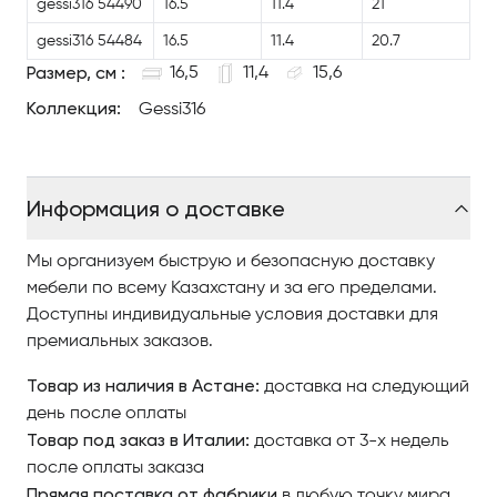
gessi316 54490
16.5
11.4
21
gessi316 54484
16.5
11.4
20.7
Размер, см :
16,5
11,4
15,6
Коллекция:
Gessi316
Информация о доставке
Мы организуем быструю и безопасную доставку
мебели по всему Казахстану и за его пределами.
Доступны индивидуальные условия доставки для
премиальных заказов.
Товар из наличия в Астане:
доставка на следующий
день после оплаты
Товар под заказ в Италии:
доставка от 3-х недель
после оплаты заказа
Прямая поставка от фабрики
в любую точку мира