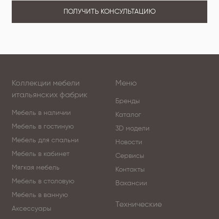
ПОЛУЧИТЬ КОНСУЛЬТАЦИЮ
Коллекции мебели
Меню
итальянских фабрик
Бренды
Мебель в наличии
Каталог
Мебель в гостиную
3D модели
Мебель для спальни
Новости
Мебель в кабинет
Сервисы
Мягкая мебель
Контакты
Мебель в столовую
Вакансии
Мебель в ванную
Технические
Аксессуары