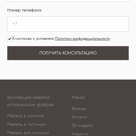
Номер телефона
Я согласен с условиями
Политики конфиденциальности
ПОЛУЧИТЬ КОНСУЛЬТАЦИЮ
Коллекции мебели
Меню
итальянских фабрик
Бренды
Мебель в наличии
Каталог
Мебель в гостиную
3D модели
Мебель для спальни
Новости