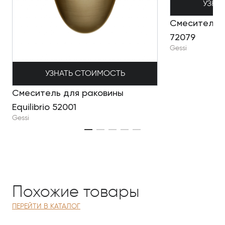
УЗНА
Смеситель д
72079
Gessi
УЗНАТЬ СТОИМОСТЬ
Смеситель для раковины
Equilibrio 52001
Gessi
Похожие товары
ПЕРЕЙТИ В КАТАЛОГ