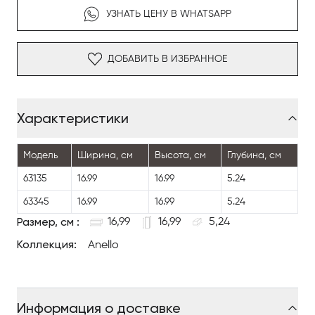
УЗНАТЬ ЦЕНУ В WHATSAPP
ДОБАВИТЬ В ИЗБРАННОЕ
Характеристики
Модель
Ширина, см
Высота, см
Глубина, см
63135
16.99
16.99
5.24
63345
16.99
16.99
5.24
Размер, см :
16,99
16,99
5,24
Коллекция:
Anello
Информация о доставке