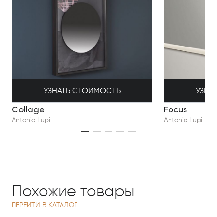
УЗНАТЬ СТОИМОСТЬ
УЗНА
Collage
Focus
Antonio Lupi
Antonio Lupi
Похожие товары
ПЕРЕЙТИ В КАТАЛОГ