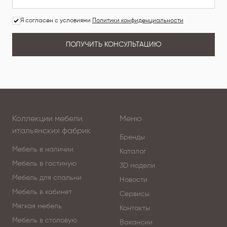
Я согласен с условиями
Политики конфиденциальности
ПОЛУЧИТЬ КОНСУЛЬТАЦИЮ
Коллекции мебели
Меню
итальянских фабрик
Бренды
Мебель в наличии
Каталог
Мебель в гостиную
3D модели
Мебель для спальни
Новости
Мебель в кабинет
Сервисы
Мягкая мебель
Контакты
Мебель в столовую
Вакансии