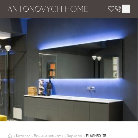
Каталог
Ванные комнаты
Зеркала
FLASH50-75