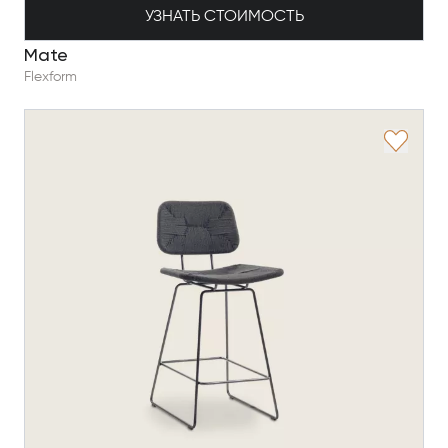
УЗНАТЬ СТОИМОСТЬ
Mate
Flexform