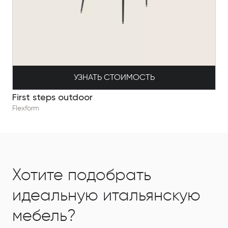
УЗНАТЬ СТОИМОСТЬ
First steps outdoor
Flexform
Хотите подобрать
идеальную итальянскую
мебель?