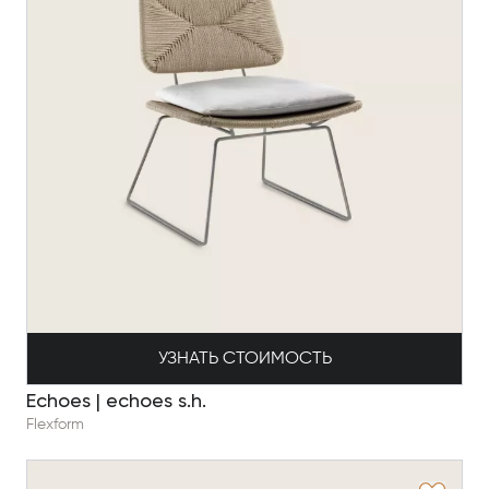
УЗНАТЬ СТОИМОСТЬ
Echoes | echoes s.h.
Flexform