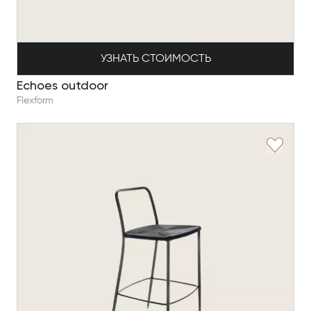
УЗНАТЬ СТОИМОСТЬ
Echoes outdoor
Flexform