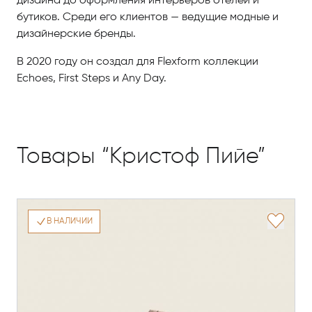
дизайна до оформления интерьеров отелей и
бутиков. Среди его клиентов — ведущие модные и
дизайнерские бренды.
В 2020 году он создал для Flexform коллекции
Echoes, First Steps и Any Day.
Товары “Кристоф Пийе”
В НАЛИЧИИ