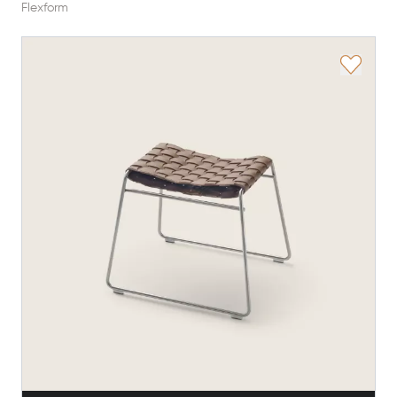
Flexform