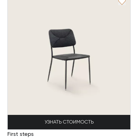
УЗНАТЬ СТОИМОСТЬ
First steps