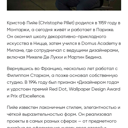
Кристоф Пийе (Christophe Pillet) родился в 1959 году в
Монтаржи, а сегодня живёт и работает в Париже.
Он окончил школу декоративно-прикладного
искусства в Ницце, затем учился в Domus Academy в
Милане, где сотрудничал с ведущими дизайнерами,
включая Микеле Де Лукки и Мартин Бедина.
Вернувшись во Францию, несколько лет работал с
Филиппом Старком, а позже основал собственную
студию. В 1994 году был признан «Дизайнером года»
и удостоен премий Red Dot, Wallpaper Design Award
и Prix d’Excellence.
Пийе известен лаконичным стилем, элегантностью и
чёткой выразительностью форм. Он реализовал
проекты в самых разных сферах — от предметного