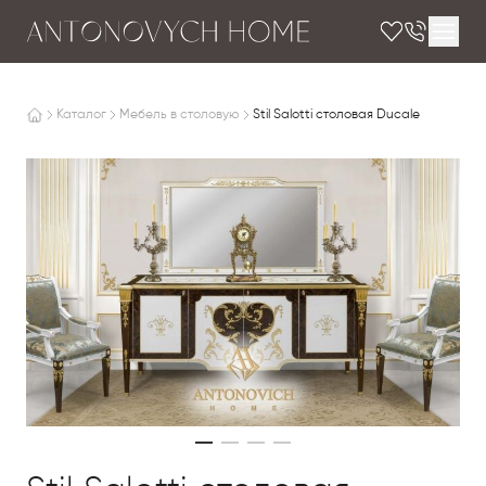
Каталог
Мебель в столовую
Stil Salotti столовая Ducale